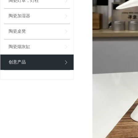
陶瓷灯罩，灯柱
陶瓷加湿器
陶瓷桌凳
陶瓷烟灰缸
创意产品